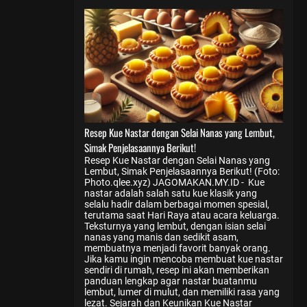
Resep Kue Nastar dengan Selai Nanas yang Lembut,
Simak Penjelasaannya Berikut!
Resep Kue Nastar dengan Selai Nanas yang
Lembut, Simak Penjelasaannya Berikut! (Foto:
Photo.qlee.xyz) JAGOMAKAN.MY.ID - Kue
nastar adalah salah satu kue klasik yang
selalu hadir dalam berbagai momen spesial,
terutama saat Hari Raya atau acara keluarga.
Teksturnya yang lembut, dengan isian selai
nanas yang manis dan sedikit asam,
membuatnya menjadi favorit banyak orang.
Jika kamu ingin mencoba membuat kue nastar
sendiri di rumah, resep ini akan memberikan
panduan lengkap agar nastar buatanmu
lembut, lumer di mulut, dan memiliki rasa yang
lezat. Sejarah dan Keunikan Kue Nastar