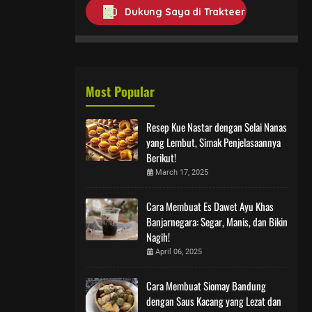
Dukung Saya di Trakteer
Most Popular
Resep Kue Nastar dengan Selai Nanas
yang Lembut, Simak Penjelasaannya
Berikut!
March 17, 2025
Cara Membuat Es Dawet Ayu Khas
Banjarnegara: Segar, Manis, dan Bikin
Nagih!
April 06, 2025
Cara Membuat Siomay Bandung
dengan Saus Kacang yang Lezat dan