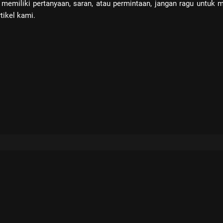
memiliki pertanyaan, saran, atau permintaan, jangan ragu untuk 
tikel kami.