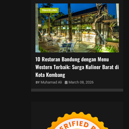
TRAVELING
10 Restoran Bandung dengan Menu
Western Terbaik: Surga Kuliner Barat di
Kota Kembang
Muhamad Ali
March 08, 2026