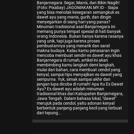
Banjarnegara: Segar, Manis, dan Bikin Nagih!
(Foto: Pixabay) JAGOMAKAN.MY.ID - Siapa
yang bisa menolak kesegaran semangkuk es
dawet ayu yang manis, gurih, dan dingin
menyegarkan di siang hari yang panas?
Minuman tradisional asal Banjarnegara ini
memang punya tempat spesial di hati banyak
orang Indonesia. Bukan hanya karena rasanya
yang unik, tapi juga karena proses
pembuatannya yang menarik dan sarat
makna budaya. Kalau kamu penasaran ingin
mencoba membuat sendiri es dawet ayu khas
Banjarnegara di rumah, artikel ini akan
membimbing kamu langkah demi langkah,
mulai dari bahan, cara membuat cendol yang
kenyal, sampai tips menyajikan es dawet yang
sempurna. Yuk, simak sampai akhir dan
jangan lupa dicoba di rumah! Apa Itu Es Dawet
Ayu? Es dawet ayu adalah minuman
tradisional khas dari Kabupaten Banjarnegara,
Jawa Tengah. Dalam bahasa lokal, "dawet"
merujuk pada cendol, yaitu adonan kenyal
berbentuk panjang-panjang kecil yang terbuat
dari tepung...