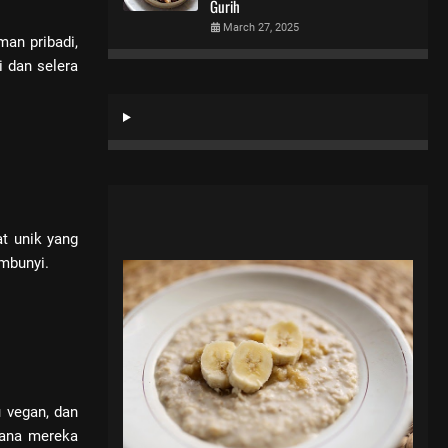
Gurih
March 27, 2025
an pribadi,
 dan selera
t unik yang
mbunyi.
 vegan, dan
mana mereka