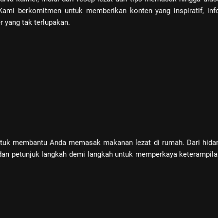
Kami berkomitmen untuk memberikan konten yang inspiratif, info
 yang tak terlupakan.
s untuk membantu Anda memasak makanan lezat di rumah. Dari hida
 dan petunjuk langkah demi langkah untuk memperkaya keterampi