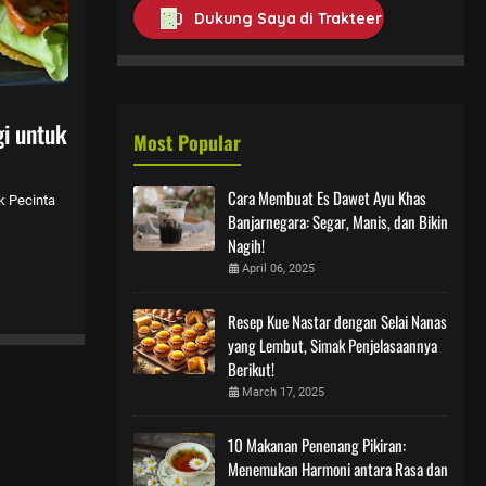
Dukung Saya di Trakteer
i untuk
Most Popular
Cara Membuat Es Dawet Ayu Khas
k Pecinta
Banjarnegara: Segar, Manis, dan Bikin
Nagih!
April 06, 2025
Resep Kue Nastar dengan Selai Nanas
yang Lembut, Simak Penjelasaannya
Berikut!
March 17, 2025
10 Makanan Penenang Pikiran:
Menemukan Harmoni antara Rasa dan