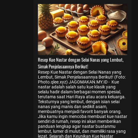
Resep Kue Nastar dengan Selai Nanas yang Lembut,
Simak Penjelasaannya Berikut!
Resep Kue Nastar dengan Selai Nanas yang
Lembut, Simak Penjelasaannya Berikut! (Foto:
Photo.qlee.xyz) JAGOMAKAN.MY.ID - Kue
nastar adalah salah satu kue klasik yang
selalu hadir dalam berbagai momen spesial,
terutama saat Hari Raya atau acara keluarga.
Teksturnya yang lembut, dengan isian selai
nanas yang manis dan sedikit asam,
membuatnya menjadi favorit banyak orang.
Jika kamu ingin mencoba membuat kue nastar
sendiri di rumah, resep ini akan memberikan
panduan lengkap agar nastar buatanmu
lembut, lumer di mulut, dan memiliki rasa yang
lezat. Sejarah dan Keunikan Kue Nastar