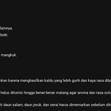
alamnya.
edri.
si mangkuk.
n karena menghasilkan kaldu yang lebih gurih dan kaya rasa dib
halus ditumis hingga benar-benar matang agar aroma dan rasa so
daun salam, daun jeruk, dan serai harus dimemarkan sebelum dit