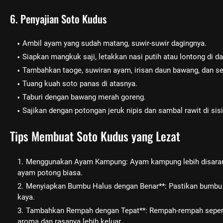
6. Penyajian Soto Kudus
Ambil ayam yang sudah matang, suwir-suwir dagingnya.
Siapkan mangkuk saji, letakkan nasi putih atau lontong di d
Tambahkan taoge, suwiran ayam, irisan daun bawang, dan sel
Tuang kuah soto panas di atasnya.
Taburi dengan bawang merah goreng.
Sajikan dengan potongan jeruk nipis dan sambal rawit di si
Tips Membuat Soto Kudus yang Lezat
Menggunakan Ayam Kampung: Ayam kampung lebih disaranka
ayam potong biasa.
Menyiapkan Bumbu Halus dengan Benar**: Pastikan bumbu 
kaya.
Tambahkan Rempah dengan Tepat**: Rempah-rempah seperti 
aroma dan rasanya lebih keluar.