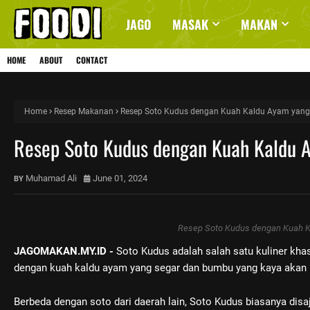
JAGO
MASAK
MAKAN
HOME
ABOUT
CONTACT
Home
Resep Makanan
Resep Soto Kudus dengan Kuah Kaldu Ayam yang
Resep Soto Kudus dengan Kuah Kaldu 
Muhamad Ali
June 01, 2024
Resep Soto Kudus dengan Kuah Ka
JAGOMAKAN.MY.ID -
Soto Kudus adalah salah satu kuliner khas
dengan kuah kaldu ayam yang segar dan bumbu yang kaya akan
Berbeda dengan soto dari daerah lain, Soto Kudus biasanya dis