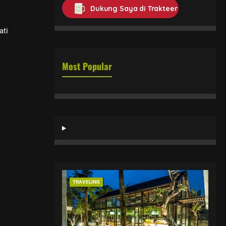
Dukung Saya di Trakteer
ati
Most Popular
TRAVELING