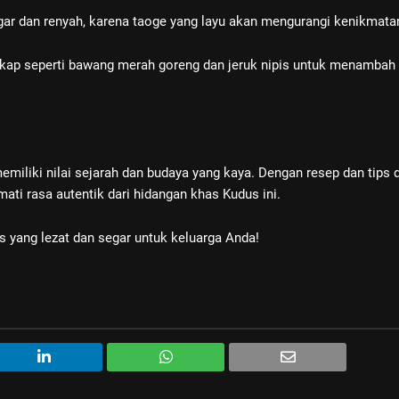
gar dan renyah, karena taoge yang layu akan mengurangi kenikmata
kap seperti bawang merah goreng dan jeruk nipis untuk menambah 
miliki nilai sejarah dan budaya yang kaya. Dengan resep dan tips d
i rasa autentik dari hidangan khas Kudus ini.
yang lezat dan segar untuk keluarga Anda!