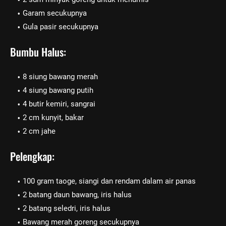
Garam secukupnya
Gula pasir secukupnya
Bumbu Halus:
8 siung bawang merah
4 siung bawang putih
4 butir kemiri, sangrai
2 cm kunyit, bakar
2 cm jahe
Pelengkap:
100 gram taoge, siangi dan rendam dalam air panas
2 batang daun bawang, iris halus
2 batang seledri, iris halus
Bawang merah goreng secukupnya