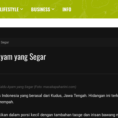
LIFESTYLE
BUSINESS
INFO
 Segar
Ayam yang Segar
ldu Ayam yang Segar (Foto: masakapahariini.com)
 Indonesia yang berasal dari Kudus, Jawa Tengah. Hidangan ini ter
 rempah.
ajikan dalam porsi kecil dengan tambahan taoge dan irisan bawang