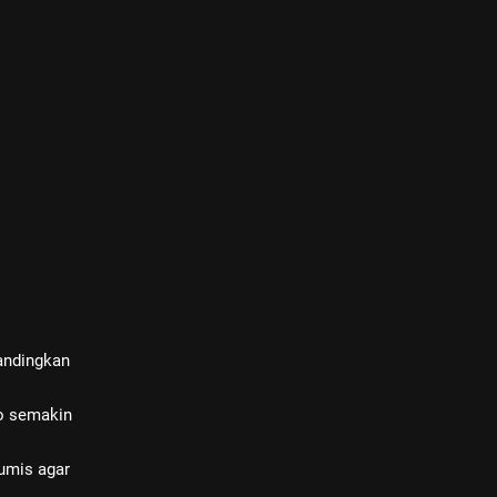
andingkan
to semakin
umis agar