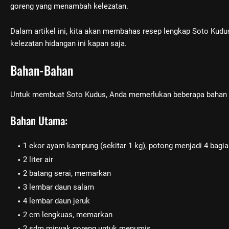
goreng yang menambah kelezatan.
Dalam artikel ini, kita akan membahas resep lengkap Soto Kud
kelezatan hidangan ini kapan saja.
Bahan-Bahan
Untuk membuat Soto Kudus, Anda memerlukan beberapa bahan 
Bahan Utama:
1 ekor ayam kampung (sekitar 1 kg), potong menjadi 4 bagi
2 liter air
2 batang serai, memarkan
3 lembar daun salam
4 lembar daun jeruk
2 cm lengkuas, memarkan
2 sdm minyak goreng untuk menumis