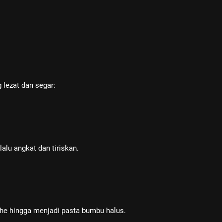
lezat dan segar:
alu angkat dan tiriskan.
ahe hingga menjadi pasta bumbu halus.