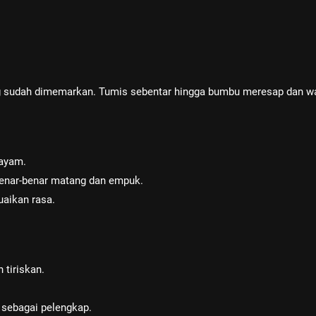
ng sudah dimemarkan. Tumis sebentar hingga bumbu meresap dan w
 ayam.
enar-benar matang dan empuk.
aikan rasa.
 tiriskan.
 sebagai pelengkap.